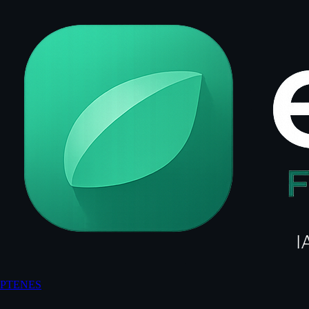
PT
EN
ES